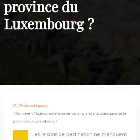
province du
Luxembourg ?
/
Explorer Mageroy
/ Comment Mageroy est-elle devenue un grand site touristique de la
province du Luxembourg ?
es raisons de destination ne manquent
L