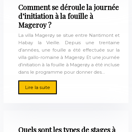
Comment se déroule la journée
d’initiation à la fouille à
Mageroy ?
La villa Magerøy se situe entre Nantimont et
Habay la Vieille. Depuis une trentaine
d’années, une fouille a été effectuée sur la
villa gallo-romaine à Magerøy. Et une journée
d’initiation à la fouille à Magerøy a été incluse
dans le programme pour donner des…
Lire la suite
Quels sont les types de stages à