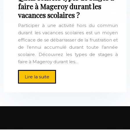
faire à Mageroy durant les
vacances scolaires ?
Participer à une activité hors du commun
durant les vacances scolaires est un moyen
efficace de se débarrasser de la frustration et
de l’ennui accumulé durant toute l’année
scolaire. Découvrez les types de stages à
faire à Mageroy durant les…
Lire la suite